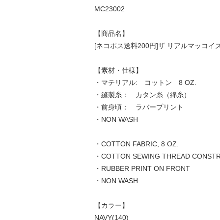
MC23002
【商品名】
[ネコポス送料200円]ザ リアルマッコイズ MC23
【素材・仕様】
・マテリアル: コットン 8 OZ.
・縫製糸： カタン糸（綿糸）
・前身頃： ラバープリント
・NON WASH
・COTTON FABRIC, 8 OZ.
・COTTON SEWING THREAD CONST
・RUBBER PRINT ON FRONT
・NON WASH
【カラー】
NAVY(140)