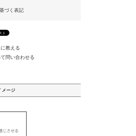
基づく表記
達に教える
いて問い合わせる
る
イメージ