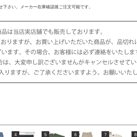
せ下さい。メーカー在庫確認後ご注文可能です。
4
5
6
7
8