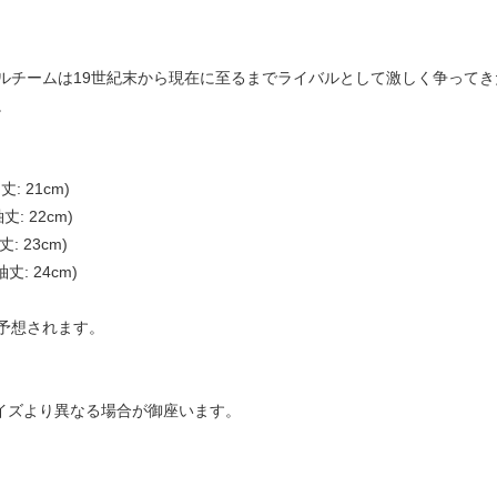
ルチームは19世紀末から現在に至るまでライバルとして激しく争って
。
丈: 21cm)
丈: 22cm)
丈: 23cm)
袖丈: 24cm)
予想されます。
サイズより異なる場合が御座います。