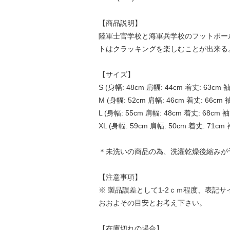
【商品説明】
陸軍士官学校と海軍兵学校のフットボー
トはクラッキングを楽しむことが出来る
【サイズ】
S (身幅: 48cm 肩幅: 44cm 着丈: 63cm 袖
M (身幅: 52cm 肩幅: 46cm 着丈: 66cm 袖
L (身幅: 55cm 肩幅: 48cm 着丈: 68cm 袖
XL (身幅: 59cm 肩幅: 50cm 着丈: 71cm 
＊未洗いの商品の為、洗濯乾燥後縮みが
【注意事項】
※ 製品誤差として1-2ｃｍ程度、表記
おおよその目安とお考え下さい。
【在庫切れの場合】