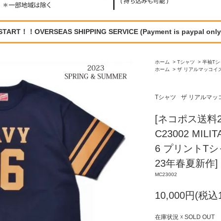
START！！OVERSEAS SHIPPING SERVICE (Payment is paypal only
ホーム
>
Tシャツ
>
半袖Tシ
ホーム
>
ザ リアルマッコイズ /
Tシャツ
ザ リアルマッコイズ
[ネコポス送料2
C23002 MILIT
6 プリントTシャツ
23年春夏新作]
MC23002
10,000円(税込1
在庫状況 ☓ SOLD OUT