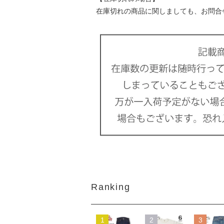
在庫切れの商品に関しましても、お問合
Ranking
1
2
3