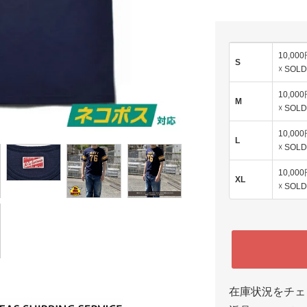
10,00
S
☓ SOLD
10,00
M
☓ SOLD
10,00
L
☓ SOLD
10,00
XL
☓ SOLD
在庫状況をチェ