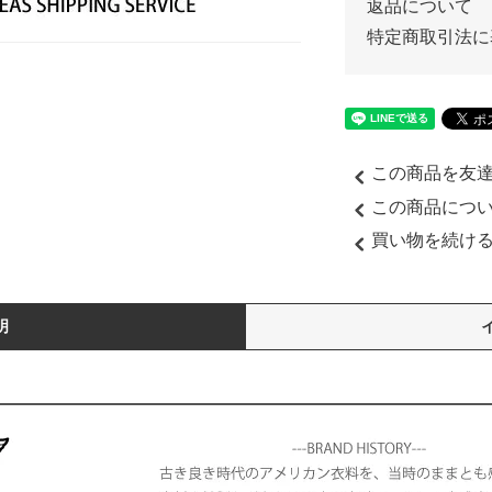
返品について
特定商取引法に
この商品を友
この商品につ
買い物を続け
明