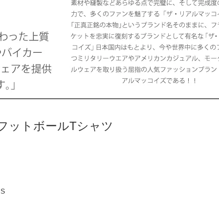
フットボールTシャツ
S