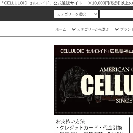
「CELLULOID セルロイド」公式通販サイト ※10,000円(税別)
ホーム
カテゴリーから選ぶ
ブラン