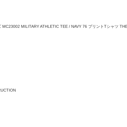
002 MILITARY ATHLETIC TEE / NAVY 76 プリントTシャツ THE
RUCTION