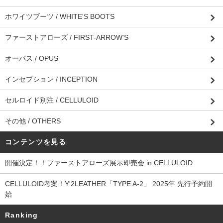
ホワイツブーツ / WHITE'S BOOTS
ファーストアローズ / FIRST-ARROW'S
オーパス / OPUS
インセプション / INCEPTION
セルロイド別注 / CELLULOID
その他 / OTHERS
コンテンツを見る
開催決定！！ファーストアローズ展示即売会 in CELLULOID
CELLULOID考案！Y'2LEATHER「TYPE A-2」 2025年 先行予約開
始
Ranking