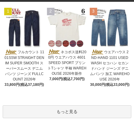
1
2
3
ネコポス送料20
フルカウント 11
ウエアハウス 2
0円 ウエアハウス 4601
01SSW STRAIGHT DEN
ND-HAND 1101 USED
SPEED SPORT プリン
IM SUPER SMOOTH ス
WASH セコハン セカン
トTシャツ 半袖 WAREH
ーパースムース デニム
ドハンド ジーンズ デニ
OUSE 2026年新作
パンツ ジーンズ FULLC
ムパンツ 加工 WAREHO
7,000円(税込7,700円)
OUNT 2026年
USE 2026年
33,800円(税込37,180円)
30,000円(税込33,000円)
もっと見る