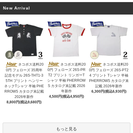
New Arrival
ネコポス送料20
ネコポス送料20
ネコポス送料20
0円 フェローズ 26S-PR
0円 フェローズ 35周年
0円 フェローズ 26S-PT2
T2 プリント リンガーT
記念モデル 26S-THT1-3
4 プリント Tシャツ 半袖
シャツ 半袖 PHERROW
5TH プリント ヘンリー
PHERROWS カタログ未
S カタログ未記載 2026
ネックTシャツ 半袖 PHE
記載 2026年新作
年新作
RROWS カタログ未記載
6,300円(税込6,930円)
4,500円(税込4,950円)
2026年新作
8,800円(税込9,680円)
もっと見る