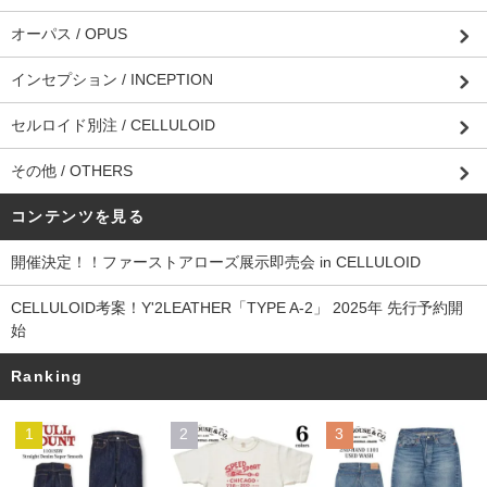
オーパス / OPUS
インセプション / INCEPTION
セルロイド別注 / CELLULOID
その他 / OTHERS
コンテンツを見る
開催決定！！ファーストアローズ展示即売会 in CELLULOID
CELLULOID考案！Y'2LEATHER「TYPE A-2」 2025年 先行予約開
始
Ranking
1
2
3