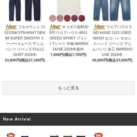
ネコポス送料20
フルカウント 11
ウエアハウス 2
0円 ウエアハウス 4601
01SSW STRAIGHT DEN
ND-HAND 1101 USED
SPEED SPORT プリン
IM SUPER SMOOTH ス
WASH セコハン セカン
トTシャツ 半袖 WAREH
ーパースムース デニム
ドハンド ジーンズ デニ
OUSE 2026年新作
パンツ ジーンズ FULLC
ムパンツ 加工 WAREHO
7,000円(税込7,700円)
OUNT 2026年
USE 2026年
33,800円(税込37,180円)
30,000円(税込33,000円)
もっと見る
New Arrival