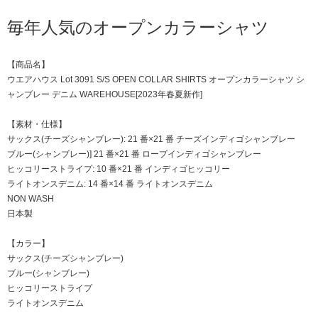
毎年人気のオープンカラーシャツ
【商品名】
ウエアハウス Lot 3091 S/S OPEN COLLAR SHIRTS オープンカラーシャツ シ
ャンブレー デニム WAREHOUSE[2023年春夏新作]
【素材・仕様】
サックス(チーズシャンブレー): 21 番×21 番 チーズインディゴシャンブレー
ブルー(シャンブレー)] 21 番×21 番 ロープインディゴシャンブレー
ヒッコリーストライプ: 10 番×21 番 インディゴヒッコリー
ライトオンスデニム: 14 番×14 番 ライトオンスデニム
NON WASH
日本製
【カラー】
サックス(チーズシャンブレー)
ブルー(シャンブレー)
ヒッコリーストライプ
ライトオンスデニム