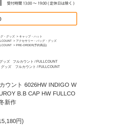
)
ッグ・グッズ
>
キャップ・ハット
LCOUNT
>
アクセサリー・バッグ・グッズ
LCOUNT
>
PRE-ORDER(予約商品)
グッズ
フルカウント / FULLCOUNT
・グッズ
フルカウント / FULLCOUNT
ウント 6026HW INDIGO W
UROY B.B CAP HW FULLCO
秋冬新作
5,180円)