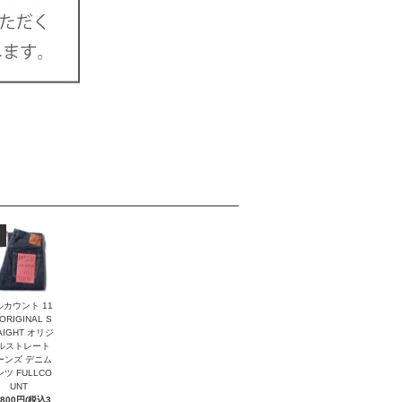
ルカウント 11
 ORIGINAL S
AIGHT オリジ
ルストレート
ーンズ デニム
ツ FULLCO
UNT
,800円(税込3