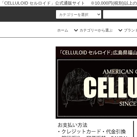
「CELLULOID セルロイド」公式通販サイト ※10,000円(税別)
ホーム
カテゴリーから選ぶ
ブラン