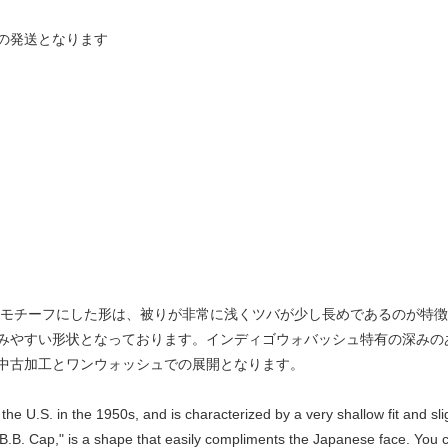
の発送となります
モチーフにした形は、被りが非常に浅くツバが少し長めであるのが特徴。定番商
みやすい形状となっております。インディゴウォバッシュ特有の深みの
中古加工とワンウォッシュでの展開となります。
e U.S. in the 1950s, and is characterized by a very shallow fit and slig
B.B. Cap," is a shape that easily compliments the Japanese face. You 