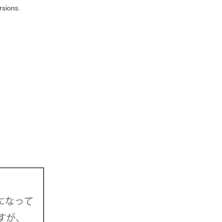
rsions.