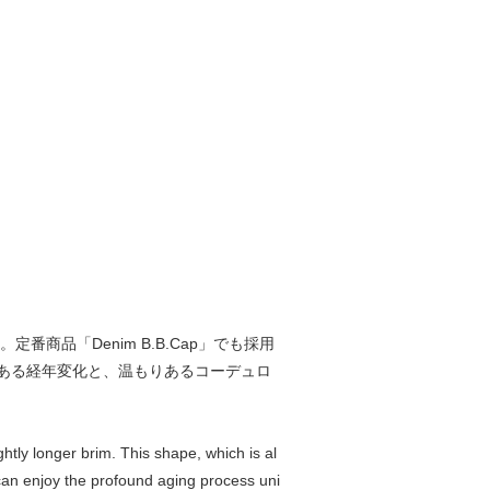
品「Denim B.B.Cap」でも採用
ある経年変化と、温もりあるコーデュロ
htly longer brim. This shape, which is al
can enjoy the profound aging process uni