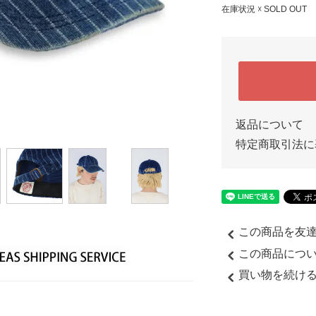
在庫状況 ☓ SOLD OUT
返品について
特定商取引法に
この商品を友
この商品につ
買い物を続け