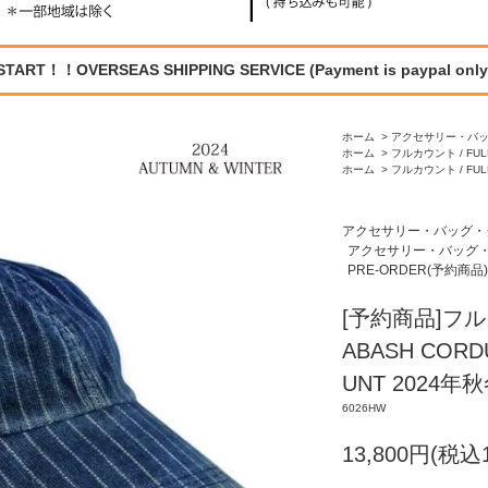
START！！OVERSEAS SHIPPING SERVICE (Payment is paypal only
ホーム
>
アクセサリー・バ
ホーム
>
フルカウント / FUL
ホーム
>
フルカウント / FUL
アクセサリー・バッグ・
アクセサリー・バッグ
PRE-ORDER(予約商品)
[予約商品]フルカ
ABASH CORD
UNT 2024年
6026HW
13,800円(税込1