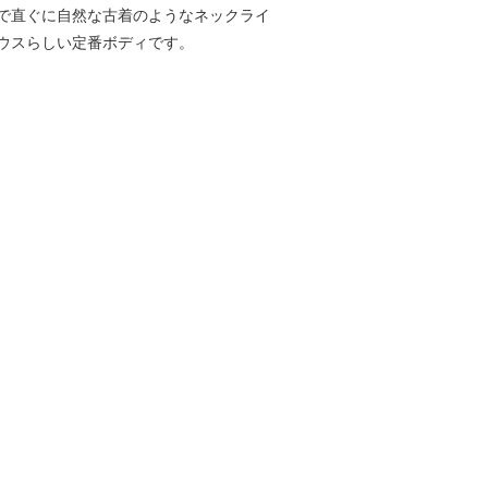
で直ぐに自然な古着のようなネックライ
ウスらしい定番ボディです。