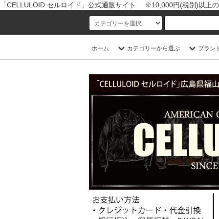
「CELLULOID セルロイド」公式通販サイト ※10,000円(税別)
ホーム
カテゴリーから選ぶ
ブラン