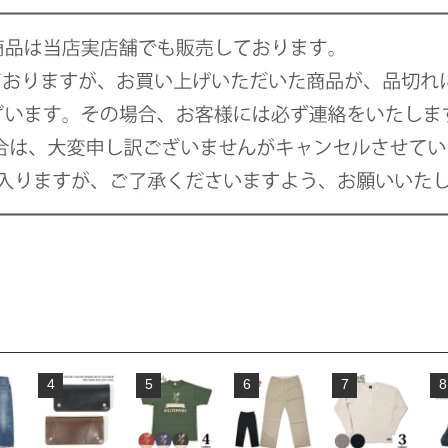
4
5
6
7
8