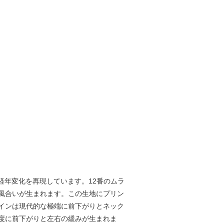
経年変化を再現しています。12番のムラ
風合いが生まれます。この生地にプリン
インは現代的な極端に前下がりとネック
度に前下がりと左右の緩みが生まれま