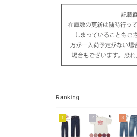
Ranking
1
2
3