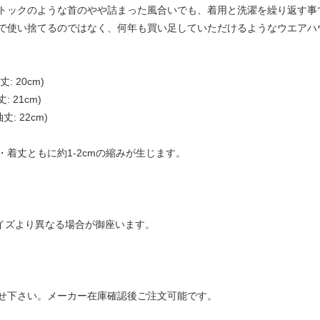
トックのような首のやや詰まった風合いでも、着用と洗濯を繰り返す事
で使い捨てるのではなく、何年も買い足していただけるようなウエアハ
丈: 20cm)
: 21cm)
袖丈: 22cm)
着丈ともに約1-2cmの縮みが生じます。
サイズより異なる場合が御座います。
せ下さい。メーカー在庫確認後ご注文可能です。