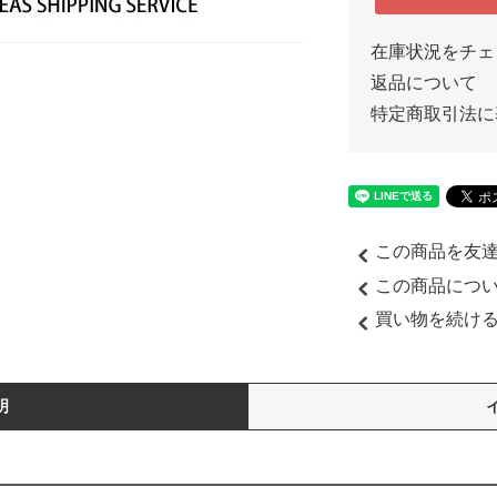
在庫状況をチェ
返品について
特定商取引法に
この商品を友
この商品につ
買い物を続け
明