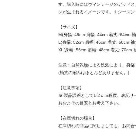
す。購入時にはヴィンテージのデッドス
ンが生まれるイメージです。１シーズン
【サイズ】
M(身幅: 49cm 肩幅: 44cm 着丈: 64cm 袖
L(身幅: 52cm 肩幅: 46cm 着丈: 68cm 袖丈
XL(身幅: 56cm 肩幅: 48cm 着丈: 70cm 
注意：自然乾燥による洗濯により、身幅・
(袖丈の縮みはほとんどありません。)
【注意事項】
※ 製品誤差として1-2ｃｍ程度、表記
おおよその目安とお考え下さい。
【在庫切れの場合】
在庫切れの商品に関しましても、お問合