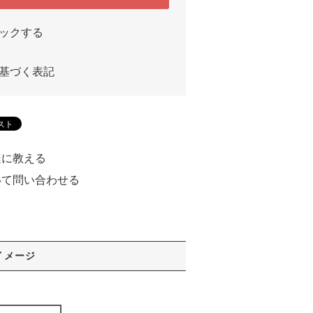
ックする
基づく表記
達に教える
いて問い合わせる
る
イメージ