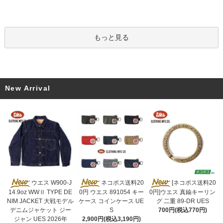
もっと見る
New Arrival
ネコポス送料20
ウエス W900-J
[ネコポス送料20
0円 ウエス 891054 キー
14.9oz WWⅡ TYPE DE
0円]ウエス 真鍮キーリン
ケース コインケース UE
NIM JACKET 大戦モデル
グ 二重 89-DR UES
S
デニムジャケット ジー
700円(税込770円)
2,900円(税込3,190円)
ジャン UES 2026年