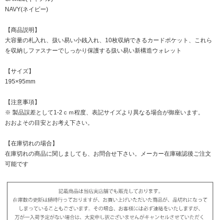
NAVY(ネイビー)
【商品説明】
大容量の札入れ、扱い易い小銭入れ、10枚収納できるカードポケット、これら
を収納しファスナーでしっかり保護する扱い易い新構造ウォレット
【サイズ】
195×95mm
【注意事項】
※ 製品誤差として1-2ｃｍ程度、表記サイズより異なる場合が御座います。
おおよその目安とお考え下さい。
【在庫切れの場合】
在庫切れの商品に関しましても、お問合せ下さい。メーカー在庫確認後ご注文
可能です