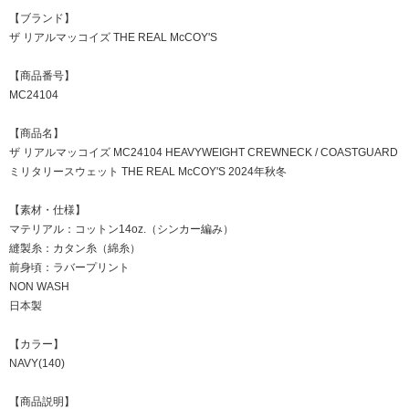
【ブランド】
ザ リアルマッコイズ THE REAL McCOY'S
【商品番号】
MC24104
【商品名】
ザ リアルマッコイズ MC24104 HEAVYWEIGHT CREWNECK / COASTGUARD
ミリタリースウェット THE REAL McCOY'S 2024年秋冬
【素材・仕様】
マテリアル：コットン14oz.（シンカー編み）
縫製糸：カタン糸（綿糸）
前身頃：ラバープリント
NON WASH
日本製
【カラー】
NAVY(140)
【商品説明】