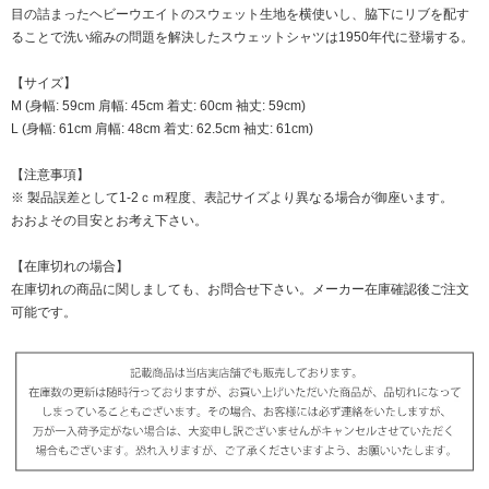
目の詰まったヘビーウエイトのスウェット生地を横使いし、脇下にリブを配す
ることで洗い縮みの問題を解決したスウェットシャツは1950年代に登場する。
【サイズ】
M (身幅: 59cm 肩幅: 45cm 着丈: 60cm 袖丈: 59cm)
L (身幅: 61cm 肩幅: 48cm 着丈: 62.5cm 袖丈: 61cm)
【注意事項】
※ 製品誤差として1-2ｃｍ程度、表記サイズより異なる場合が御座います。
おおよその目安とお考え下さい。
【在庫切れの場合】
在庫切れの商品に関しましても、お問合せ下さい。メーカー在庫確認後ご注文
可能です。