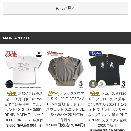
もっと見る
New Arrival
デラックスウエ
追加受注販売決
ネコポス送料20
ア S101-00 FLAT.SEAM
定！【8月9日(日)23:59
0円 フェローズ 35周年
PLAIN 無地 セットイン
まで予約受付中】フルカ
記念モデル 26S-THT1-3
スウェット スエット DE
ウント×GDC GFC5001
5TH プリント ヘンリー
LUXEWARE 2026年秋
DENIM MAFIA Tシャツ F
ネックTシャツ 半袖 PHE
冬新作
ULLCOUNT 2026年新作
RROWS カタログ未記載
17,600円(税込19,360円)
9,000円(税込9,900円)
2026年新作
8,800円(税込9,680円)