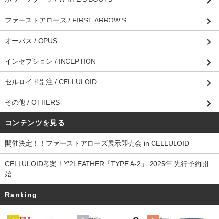
ファーストアローズ / FIRST-ARROW'S
オーパス / OPUS
インセプション / INCEPTION
セルロイド別注 / CELLULOID
その他 / OTHERS
コンテンツを見る
開催決定！！ファーストアローズ展示即売会 in CELLULOID
CELLULOID考案！Y'2LEATHER「TYPE A-2」 2025年 先行予約開
始
Ranking