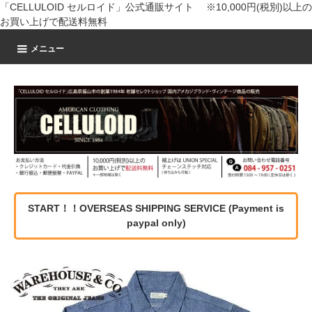
「CELLULOID セルロイド」公式通販サイト ※10,000円(税別)以上の
お買い上げで配送料無料
メニュー
START！！OVERSEAS SHIPPING SERVICE (Payment is
paypal only)