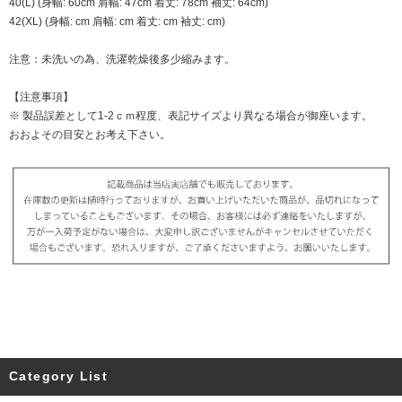
40(L) (身幅: 60cm 肩幅: 47cm 着丈: 78cm 袖丈: 64cm)
42(XL) (身幅: cm 肩幅: cm 着丈: cm 袖丈: cm)
注意：未洗いの為、洗濯乾燥後多少縮みます。
【注意事項】
※ 製品誤差として1-2ｃｍ程度、表記サイズより異なる場合が御座います。
おおよその目安とお考え下さい。
Category List