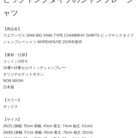
ャツ
【商品名】
ウエアハウス 3048 BIG YANK TYPE CHAMBRAY SHIRTS ビッグヤンクタイプ
シャンブレーシャツ WAREHOUSE 2026年新作
【素材・仕様】
コットン100％
16番×16番セルヴィッチシャンブレー
オリジナルナットボタン
NON WASH
日本製
【カラー】
サックス
【サイズ】
36(S) (身幅: 55cm 肩幅: 43cm 着丈: 74cm 袖丈: 61cm)
38(M) (身幅: 57cm 肩幅: 45cm 着丈: 76cm 袖丈: 62cm)