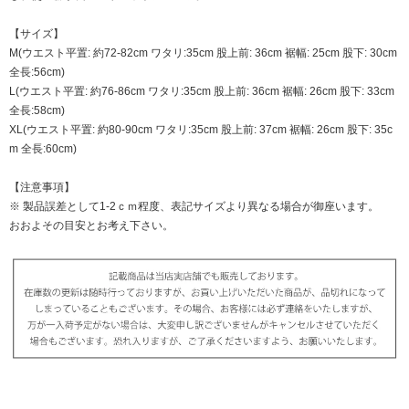
【サイズ】
M(ウエスト平置: 約72-82cm ワタリ:35cm 股上前: 36cm 裾幅: 25cm 股下: 30cm
全長:56cm)
L(ウエスト平置: 約76-86cm ワタリ:35cm 股上前: 36cm 裾幅: 26cm 股下: 33cm
全長:58cm)
XL(ウエスト平置: 約80-90cm ワタリ:35cm 股上前: 37cm 裾幅: 26cm 股下: 35c
m 全長:60cm)
【注意事項】
※ 製品誤差として1-2ｃｍ程度、表記サイズより異なる場合が御座います。
おおよその目安とお考え下さい。