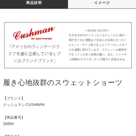
商品説明
イメージ
履き心地抜群のスウェットショーツ
【ブランド】
クッシュマン CUSHMAN
【商品番号】
26894