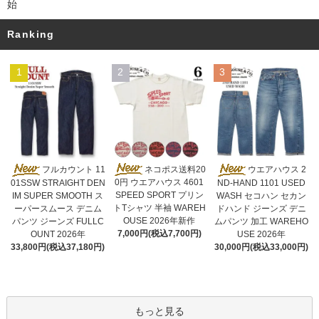
始
Ranking
1
2
3
ネコポス送料20
フルカウント 11
ウエアハウス 2
0円 ウエアハウス 4601
01SSW STRAIGHT DEN
ND-HAND 1101 USED
SPEED SPORT プリン
IM SUPER SMOOTH ス
WASH セコハン セカン
トTシャツ 半袖 WAREH
ーパースムース デニム
ドハンド ジーンズ デニ
OUSE 2026年新作
パンツ ジーンズ FULLC
ムパンツ 加工 WAREHO
7,000円(税込7,700円)
OUNT 2026年
USE 2026年
33,800円(税込37,180円)
30,000円(税込33,000円)
もっと見る