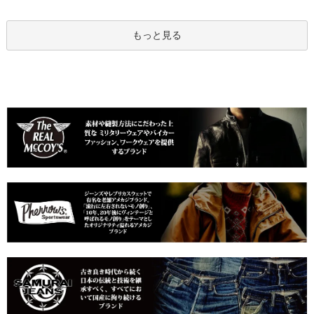
もっと見る