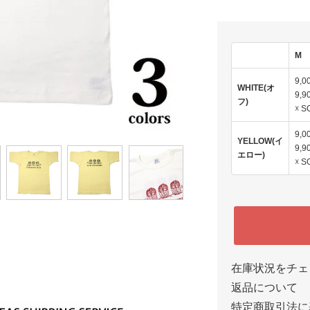
M
9,
WHITE(オ
9,9
フ)
☓ S
9,
YELLOW(イ
9,9
エロー)
☓ S
在庫状況をチェ
返品について
特定商取引法に