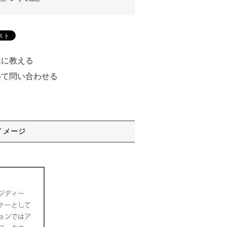
達に教える
いて問い合わせる
る
イメージ