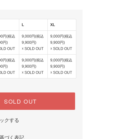
L
XL
000円(税込
9,000円(税込
9,000円(税込
00円)
9,900円)
9,900円)
OLD OUT
☓ SOLD OUT
☓ SOLD OUT
000円(税込
9,000円(税込
9,000円(税込
00円)
9,900円)
9,900円)
OLD OUT
☓ SOLD OUT
☓ SOLD OUT
SOLD OUT
ックする
基づく表記