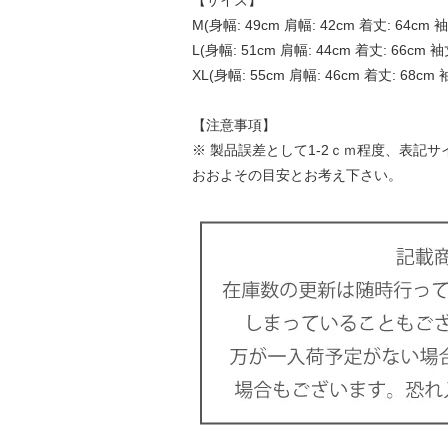
M(身幅: 49cm 肩幅: 42cm 着丈: 64cm 袖
L(身幅: 51cm 肩幅: 44cm 着丈: 66cm 袖丈
XL(身幅: 55cm 肩幅: 46cm 着丈: 68cm 
【注意事項】
※ 製品誤差として1-2ｃｍ程度、表記
おおよその目安とお考え下さい。