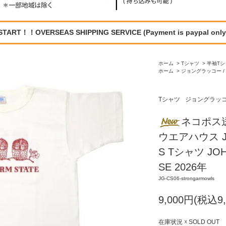
START！！OVERSEAS SHIPPING SERVICE (Payment is paypal only
ホーム
>
Tシャツ
>
半袖Tシ
ホーム
>
ジョングラッコー / 
Tシャツ
ジョングラッコー 
ネコポス
ウエアハウス JG
S Tシャツ JOH
SE 2026年
JG-CS06-strongarmowls
9,000円(税込9,
在庫状況 ☓ SOLD OUT