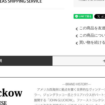
この商品を友
この商品につ
買い物を続け
明