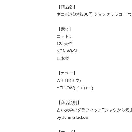
【商品名】
ネコポス送料200円 ジョングラッコー ウエアハウ
【素材】
コットン
12/-天竺
NON WASH
日本製
【カラー】
WHITE(オフ)
YELLOW(イエロー)
【商品説明】
古い大学のグラフィックTシャツから気まぐ
by John Gluckow
【サイズ】