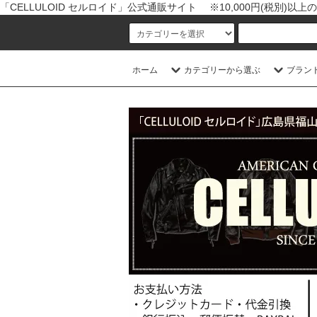
「CELLULOID セルロイド」公式通販サイト ※10,000円(税別)
ホーム
カテゴリーから選ぶ
ブラン