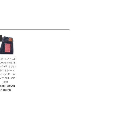
ルカウント 11
 ORIGINAL S
AIGHT オリジ
ルストレート
ーンズ デニム
ツ FULLCO
UNT
,800円(税込3
7,180円)